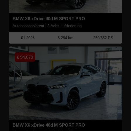
BMW X6 xDrive 40d M SPORT PRO
Autobahnassistent | 2-Achs Luftfederung
01.2026
8.284 km
259/352 PS
€
94.679
BMW X6 xDrive 40d M SPORT PRO