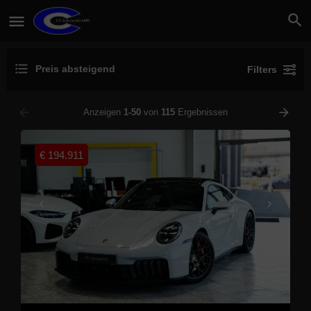
Preis absteigend
Filters
Anzeigen
1-50
von
115
Ergebnissen
€
194.911